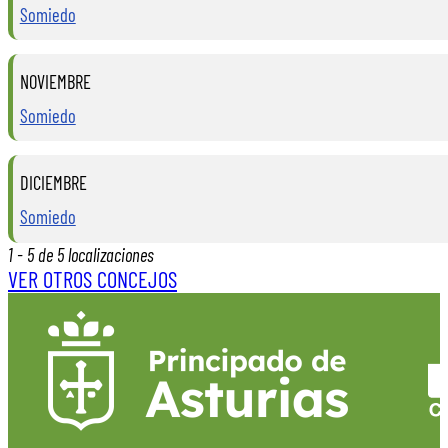
Somiedo
NOVIEMBRE
Somiedo
DICIEMBRE
Somiedo
1 - 5 de 5 localizaciones
VER OTROS CONCEJOS