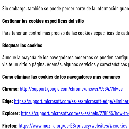
Sin embargo, también se puede perder parte de la información guarda
Gestionar las cookies específicas del sitio
Para tener un control más preciso de las cookies específicas de cada
Bloquear las cookies
Aunque la mayoría de los navegadores modernos se pueden configurar
visite un sitio o página. Además, algunos servicios y características
Cómo eliminar las cookies de los navegadores más comunes
Chrome:
http://support.google.com/chrome/answer/95647?hl=es
Edge:
https://support.microsoft.com/es-es/microsoft-edge/elimin
Explorer:
https://support.microsoft.com/es-es/help/278835/how-to-d
Firefox:
https://www.mozilla.org/es-ES/privacy/websites/#cookies