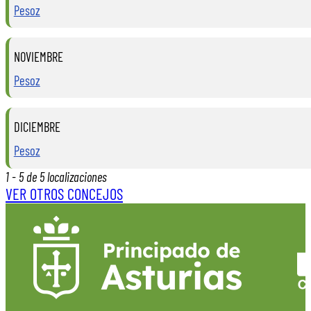
Pesoz
NOVIEMBRE
Pesoz
DICIEMBRE
Pesoz
1 - 5 de 5 localizaciones
VER OTROS CONCEJOS